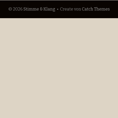
© 2026
Stimme & Klang
•
Create
von
Catch Themes